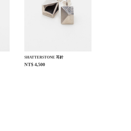
SHATTERSTONE 耳針
NT$ 4,500