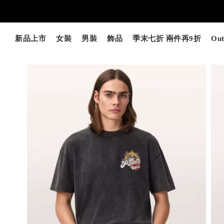
新品上市
女裝
男裝
飾品
季末七折 兩件再9折
Out