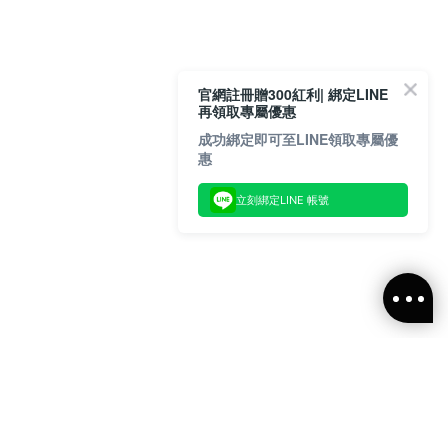
官網註冊贈300紅利| 綁定LINE
再領取專屬優惠
成功綁定即可至LINE領取專屬優
惠
立刻綁定LINE 帳號
閱ALLSAINTS 台灣