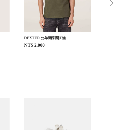
DEXTER 公羊頭刺繡T恤
DEXTER 公
NT$ 2,000
NT$ 2,000