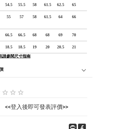
54.5
55.5
58
61.5
62.5
65
55
57
58
61.5
64
66
66.5
66.5
68
68
69
70
18.5
18.5
19
20
20.5
21
訊請參閱尺寸指南
價
<<登入後即可發表評價>>