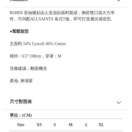
ROHDI 長袖襯衫由人造混紡面料製成，胸前雙口袋大方率
性，可內配ALLSAINTS 各式T恤，即可打造層次感造型。
●寬鬆版型
主面料:54% Lyocell 46% Cotton
模特：6'2"/188cm，穿著：M
洗滌建議：翻面機洗
產地: 柬埔寨
尺寸對照表
單位：(CM)
Size
XS
S
M
L
XL