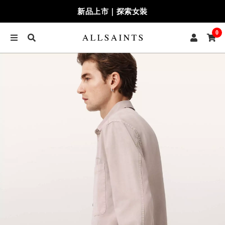
新品上市｜探索女裝
0