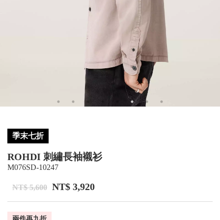
季末七折
ROHDI 刺繡長袖襯衫
M076SD-10247
NT$ 3,920
NT$ 5,600
兩件再九折