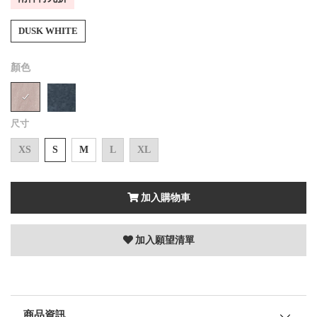
DUSK WHITE
顏色
尺寸
XS
S
M
L
XL
加入購物車
加入願望清單
商品資訊