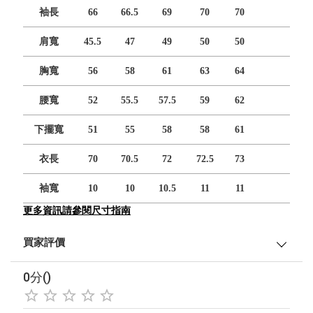
袖長
66
66.5
69
70
70
肩寬
45.5
47
49
50
50
胸寬
56
58
61
63
64
腰寬
52
55.5
57.5
59
62
下擺寬
51
55
58
58
61
衣長
70
70.5
72
72.5
73
袖寬
10
10
10.5
11
11
更多資訊請參閱尺寸指南
買家評價
0分()