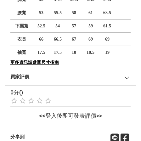
腰寬
53
55.5
58
61
63.5
下擺寬
52.5
54
57
59
61.5
衣長
66
66.5
67
69
69
袖寬
17.5
17.5
18
18.5
19
更多資訊請參閱尺寸指南
買家評價
0分()
<<登入後即可發表評價>>
分享到