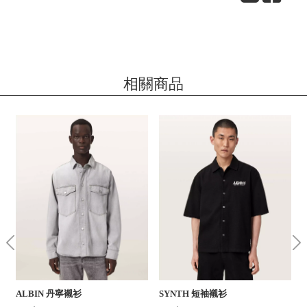
相關商品
ALBIN 丹寧襯衫
SYNTH 短袖襯衫