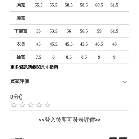
胸寬
55.5
55.5
58.5
58.5
60.5
61.5
腰寬
下擺寬
53
53.5
56
56.5
59
61.5
衣長
45
45.5
45.5
45.5
46.5
48
袖寬
7.5
8
8.5
8.5
9
9
更多資訊請參閱尺寸指南
買家評價
0分()
<<登入後即可發表評價>>