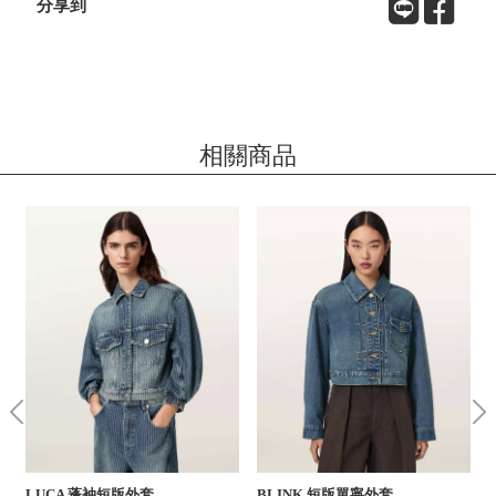
分享到
相關商品
LUCA 蓬袖短版外套
BLINK 短版單寧外套