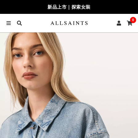
新品上市｜探索女裝
0