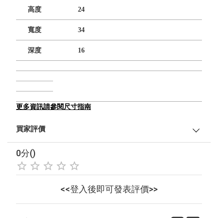
高度
24
寬度
34
深度
16
更多資訊請參閱尺寸指南
買家評價
0分()
<<登入後即可發表評價>>