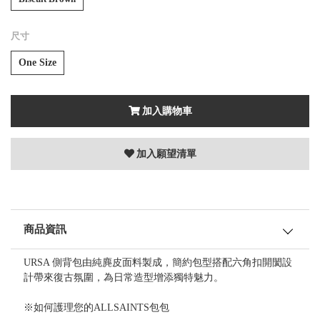
尺寸
One Size
加入購物車
加入願望清單
商品資訊
URSA 側背包由純麂皮面料製成，簡約包型搭配六角扣開閡設
計帶來復古氛圍，為日常造型增添獨特魅力。
※如何護理您的ALLSAINTS包包