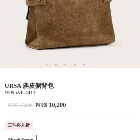
URSA 麂皮側背包
W096XE-4413
NT$ 10,200
NT$ 17,000
三件再九折
Biscuit Brown