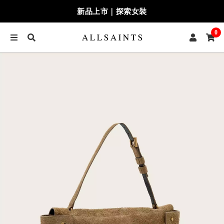
新品上市｜探索女裝
0