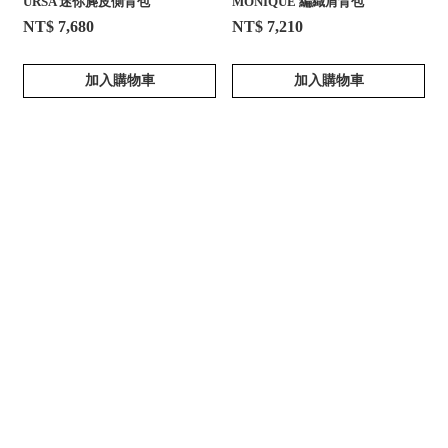
URSA 迷你麂皮側背包
MONIQUE 編織肩背包
NT$ 7,680
NT$ 7,210
加入購物車
加入購物車