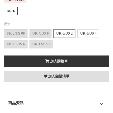
Black
尺寸
UK 2/US 00
UK 4/US 0
UK 6/US 2
UK 8/US 4
UK 10/US 6
UK 12/US 8
加入購物車
加入願望清單
商品資訊