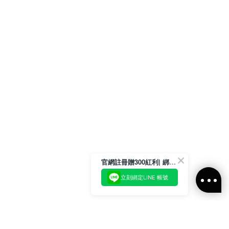
官網註冊贈300紅利| 綁定LINE再領取專屬優惠
立刻綁定LINE 帳號