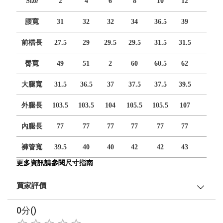
Size
2
4
6
8
10
12
腰寬
31
32
32
34
36.5
39
前檔長
27.5
29
29.5
29.5
31.5
31.5
臀寬
49
51
2
60
60.5
62
大腿寬
31.5
36.5
37
37.5
37.5
39.5
外腿長
103.5
103.5
104
105.5
105.5
107
內腿長
77
77
77
77
77
77
褲管寬
39.5
40
40
42
42
43
更多資訊請參閱尺寸指南
買家評價
0分()