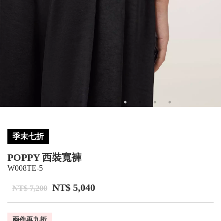
季末七折
POPPY 西裝寬褲
W008TE-5
NT$ 5,040
NT$ 7,200
兩件再九折