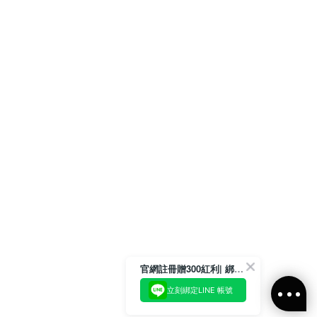
官網註冊贈300紅利| 綁定LINE再領取專屬優惠
立刻綁定LINE 帳號