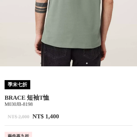
季末七折
BRACE 短袖T恤
M030JB-8198
NT$ 1,400
NT$ 2,000
兩件再九折