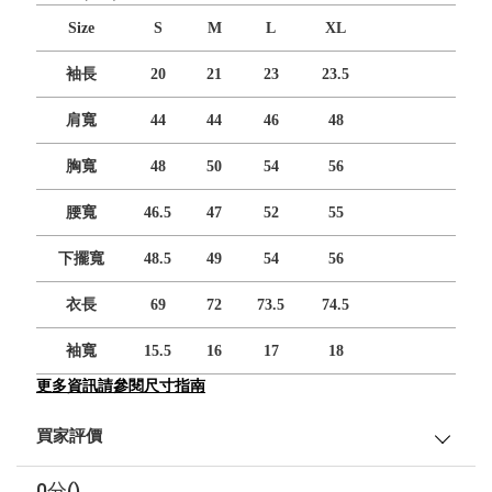
Size
S
M
L
XL
袖長
20
21
23
23.5
肩寬
44
44
46
48
胸寬
48
50
54
56
腰寬
46.5
47
52
55
下擺寬
48.5
49
54
56
衣長
69
72
73.5
74.5
袖寬
15.5
16
17
18
更多資訊請參閱尺寸指南
買家評價
0分()