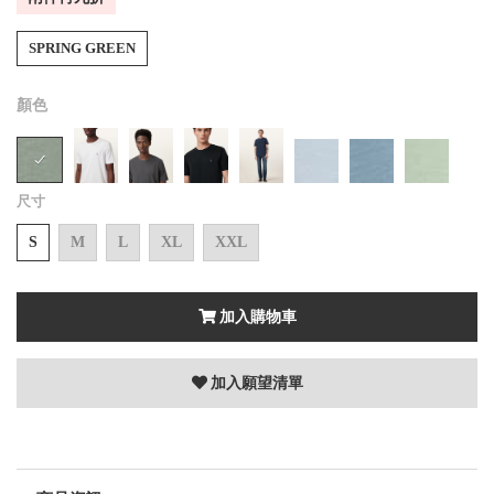
SPRING GREEN
顏色
尺寸
S
M
L
XL
XXL
加入購物車
加入願望清單