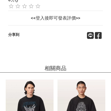
<<登入後即可發表評價>>
分享到
相關商品