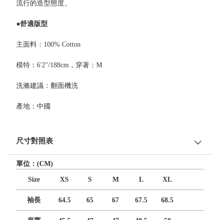
流行的造型態度。
●舒適版型
主面料：100% Cotton
模特：6'2"/188cm，穿著：M
洗滌建議：翻面機洗
產地：中國
尺寸對照表
單位：(CM)
Size
XS
S
M
L
XL
袖長
64.5
65
67
67.5
68.5