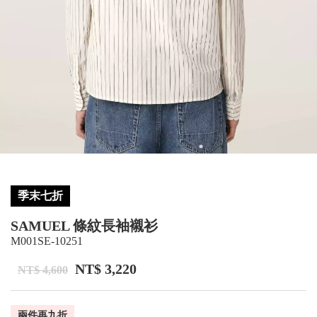
季末七折
SAMUEL 條紋長袖襯衫
M001SE-10251
NT$ 3,220
NT$ 4,600
兩件再九折