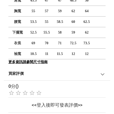
肩寬
45.5
47
47
48.5
50
胸寬
55
57
59
62
64
腰寬
53.5
55
58.5
60
62.5
下擺寬
52.5
55.5
58
59
62
衣長
69
70
71
72.5
73.5
袖寬
10.5
11
11.5
12
12
更多資訊請參閱尺寸指南
買家評價
0分()
<<登入後即可發表評價>>