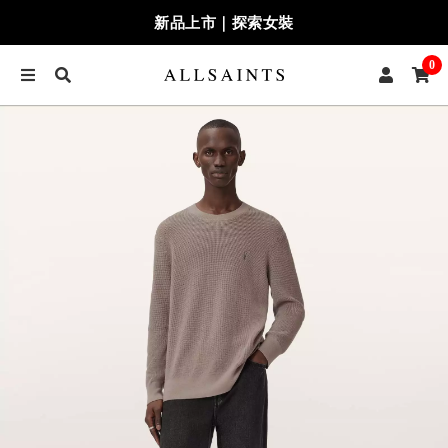
新品上市｜探索女裝
0