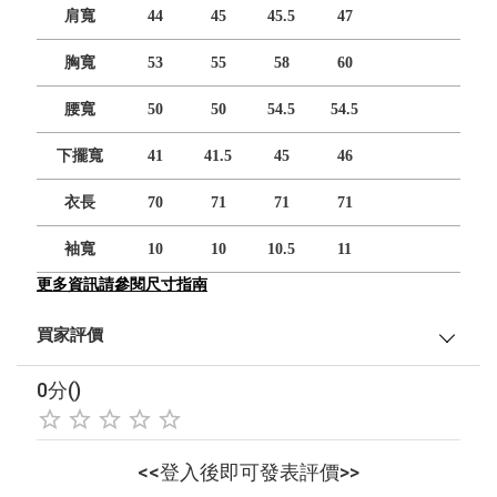
肩寬
44
45
45.5
47
胸寬
53
55
58
60
腰寬
50
50
54.5
54.5
下擺寬
41
41.5
45
46
衣長
70
71
71
71
袖寬
10
10
10.5
11
更多資訊請參閱尺寸指南
買家評價
0分()
<<登入後即可發表評價>>