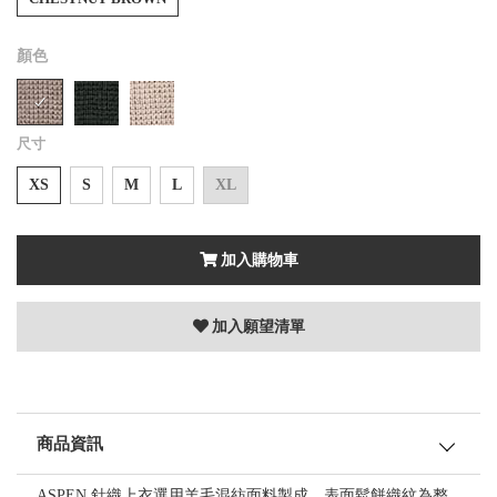
顏色
尺寸
XS
S
M
L
XL
加入購物車
加入願望清單
商品資訊
ASPEN 針織上衣選用羊毛混紡面料製成，表面鬆餅織紋為整