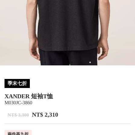
季末七折
XANDER 短袖T恤
M030JC-3860
NT$ 2,310
NT$ 3,300
兩件再九折