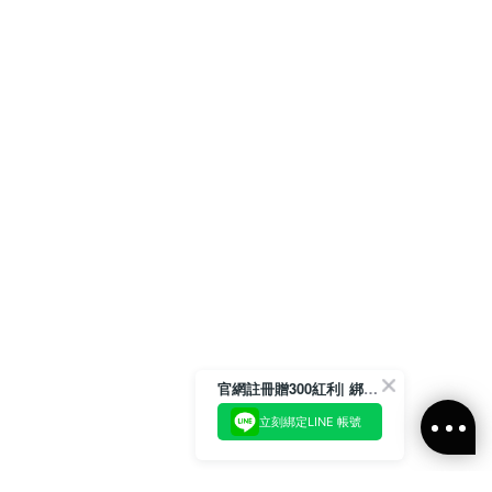
官網註冊贈300紅利| 綁定LINE再領取專屬優惠
立刻綁定LINE 帳號