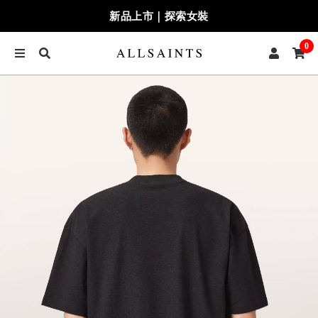
新品上市｜探索女裝
0