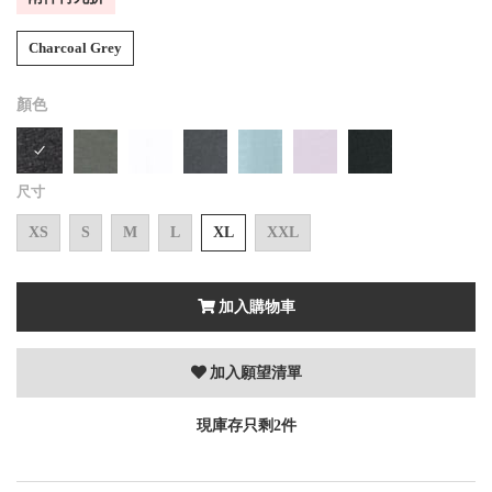
Charcoal Grey
顏色
尺寸
XS
S
M
L
XL
XXL
加入購物車
加入願望清單
現庫存只剩2件