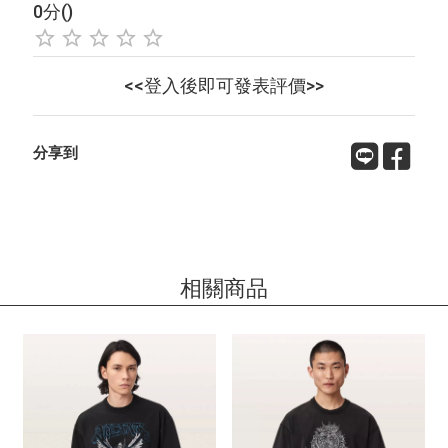
0分()
<<登入後即可發表評價>>
分享到
相關商品