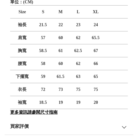
單位：(CM)
Size
S
M
L
XL
袖長
21.5
22
23
24
肩寬
57
60
62
65.5
胸寬
58.5
61
62.5
67
腰寬
58
60
62
66
下擺寬
59
61.5
63
65
衣長
72
73
75
75
袖寬
18.5
19
19
20
更多資訊請參閱尺寸指南
買家評價