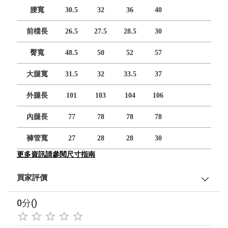
腰寬
30.5
32
36
40
前檔長
26.5
27.5
28.5
30
臀寬
48.5
50
52
57
大腿寬
31.5
32
33.5
37
外腿長
101
103
104
106
內腿長
77
78
78
78
褲管寬
27
28
28
30
更多資訊請參閱尺寸指南
買家評價
0分()