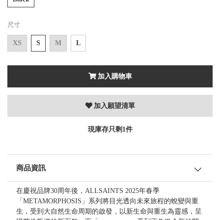
尺寸
XS
S
M
L
加入購物車
加入願望清單
現庫存只剩1件
商品資訊
在慶祝品牌30周年後，ALLSAINTS 2025年春季
「METAMORPHOSIS」系列將目光透向未來旅程的蛻變與重
生，受到大自然生命周期的啟發，以新生命與重生為靈感，呈