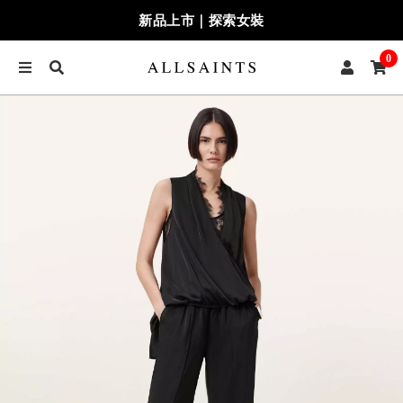
新品上市｜探索女裝
0