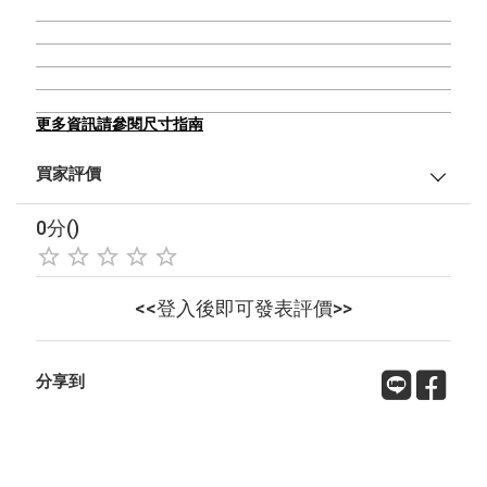
更多資訊請參閱尺寸指南
買家評價
0分()
<<登入後即可發表評價>>
分享到