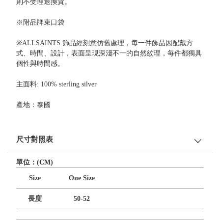
則不受理退換貨。
※附品牌束口袋
※ALLSAINTS 飾品經刻意仿舊處理，每一件飾品因配戴方
式、時間、設計，表面呈現深淺不一的自然紋理，每件都獨具
個性與時間感。
主面料: 100% sterling silver
產地：泰國
尺寸對照表
單位：(CM)
Size
One Size
長度
50-52