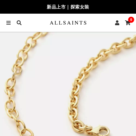
新品上市｜探索女裝
0