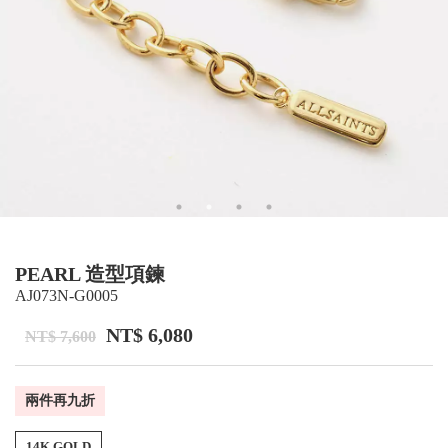
PEARL 造型項鍊
AJ073N-G0005
NT$ 6,080
NT$ 7,600
兩件再九折
14K GOLD