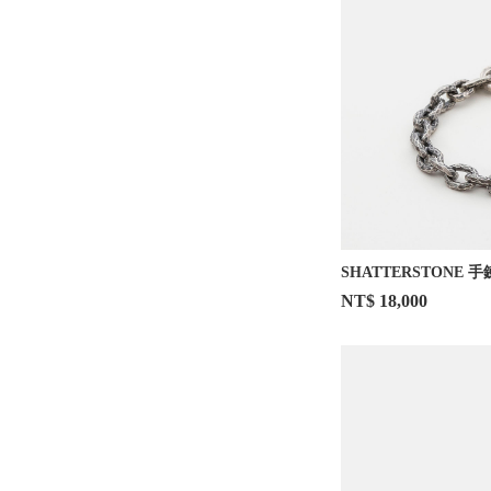
SHATTERSTONE 手
NT$ 18,000