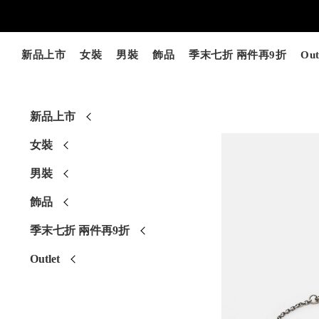
新品上市
女裝
男裝
飾品
季末七折 兩件再9折
Out
新品上市
女裝
男裝
飾品
季末七折 兩件再9折
Outlet