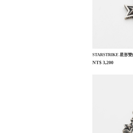
STARSTRIKE 星形
NT$ 3,200