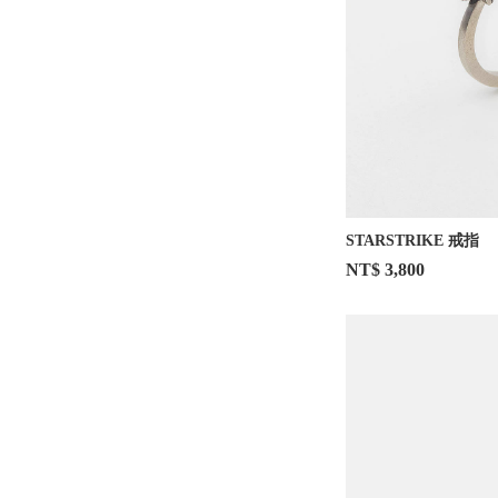
STARSTRIKE 戒指
NT$ 3,800