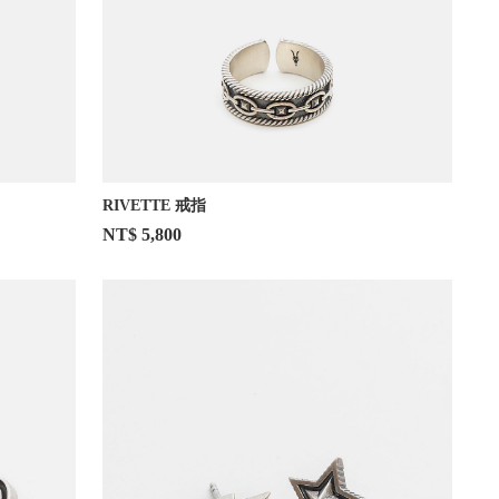
RIVETTE 戒指
NT$ 5,800