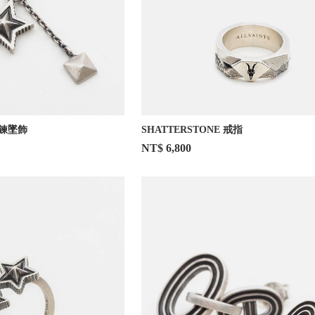
雙鍊墜飾
SHATTERSTONE 戒指
NT$ 6,800