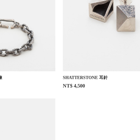
鍊
SHATTERSTONE 耳針
NT$ 4,500