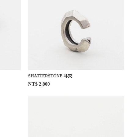
SHATTERSTONE 耳夾
NT$ 2,800