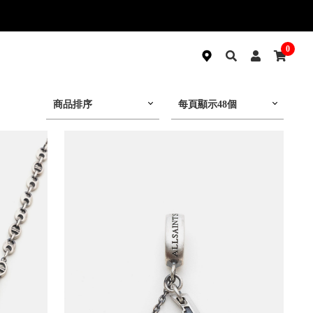
0
商品排序
每頁顯示48個