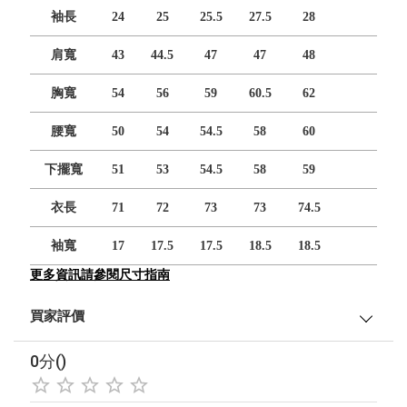
袖長
24
25
25.5
27.5
28
肩寬
43
44.5
47
47
48
胸寬
54
56
59
60.5
62
腰寬
50
54
54.5
58
60
下擺寬
51
53
54.5
58
59
衣長
71
72
73
73
74.5
袖寬
17
17.5
17.5
18.5
18.5
更多資訊請參閱尺寸指南
買家評價
0分()