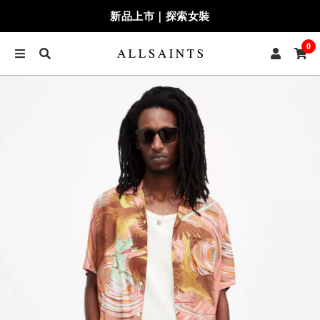
新品上市｜探索女裝
0