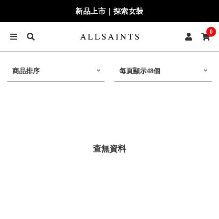
新品上市｜探索女裝
0
商品排序
每頁顯示48個
查無資料