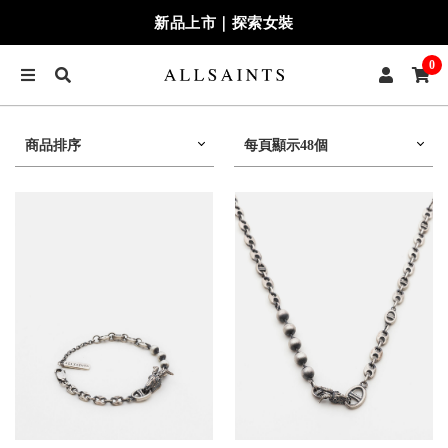
新品上市｜探索女裝
0
商品排序
每頁顯示48個