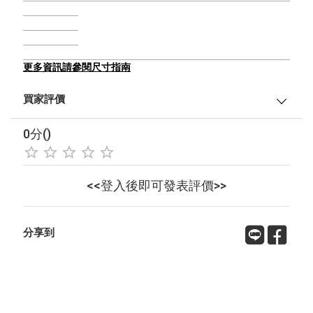
更多資訊請參閱尺寸指南
買家評價
0分()
<<登入後即可發表評價>>
分享到