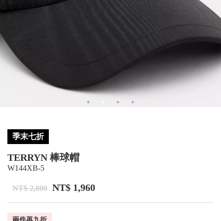
季末七折
TERRYN 棒球帽
W144XB-5
NT$ 1,960
NT$ 2,800
兩件再九折