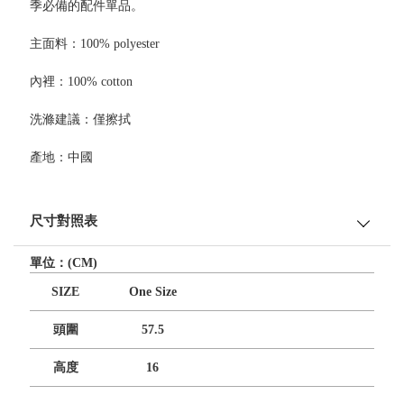
季必備的配件單品。
主面料：100% polyester
內裡：100% cotton
洗滌建議：僅擦拭
產地：中國
尺寸對照表
單位：(CM)
SIZE
One Size
頭圍
57.5
高度
16