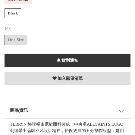
Black
尺寸
One Size
貨到通知
加入願望清單
商品資訊
TERRYN 棒球帽由尼龍面料製成，中央處ALLSAINTS LOGO
刺繡帶出品牌不凡設計精神，搭配經典的五分割帽版型，是四