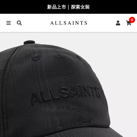
新品上市｜探索女裝
0