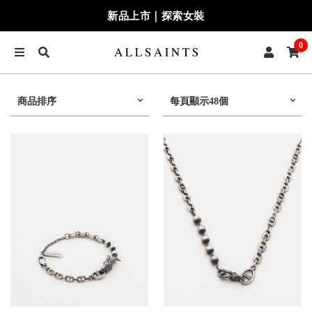
新品上市｜探索女裝
0
商品排序
每頁顯示48個