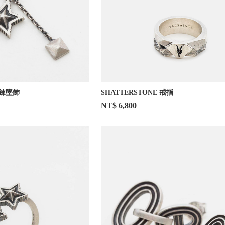
雙鍊墜飾
SHATTERSTONE 戒指
NT$ 6,800