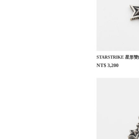
STARSTRIKE 星形
NT$ 3,200