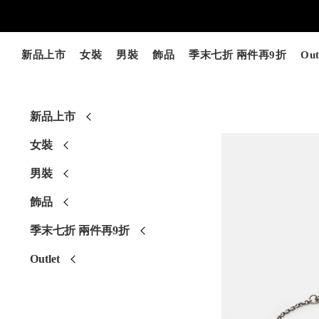
新品上市
女裝
男裝
飾品
季末七折 兩件再9折
Out
新品上市
女裝
男裝
飾品
季末七折 兩件再9折
Outlet