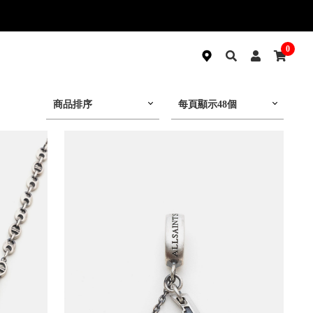
0
商品排序
每頁顯示48個