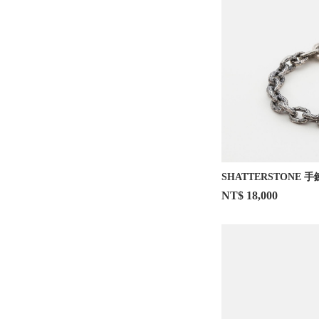
SHATTERSTONE 手
NT$ 18,000