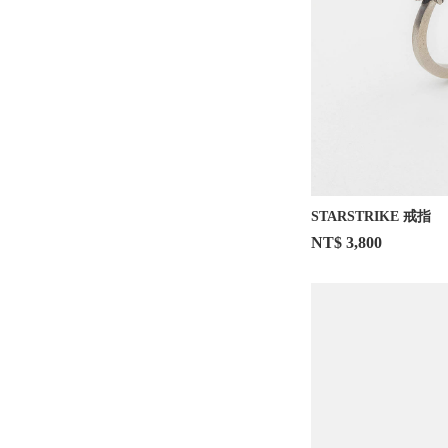
STARSTRIKE 戒指
NT$ 3,800