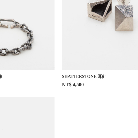
鍊
SHATTERSTONE 耳針
NT$ 4,500