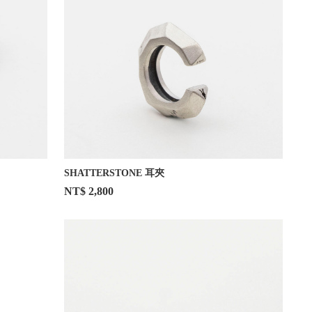
SHATTERSTONE 耳夾
NT$ 2,800