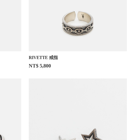
RIVETTE 戒指
NT$ 5,800