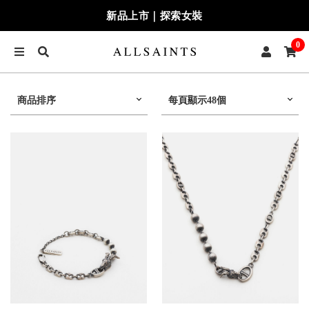
新品上市｜探索女裝
0
商品排序
每頁顯示48個