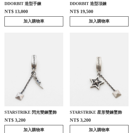
DDORBIT 造型手鍊
DDORBIT 造型項鍊
NT$ 13,000
NT$ 19,500
加入購物車
加入購物車
STARSTRIKE 閃光雙鍊墜飾
STARSTRIKE 星形雙鍊墜飾
NT$ 3,200
NT$ 3,200
加入購物車
加入購物車