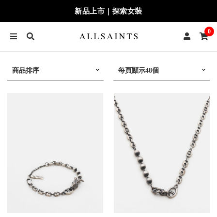
新品上市｜探索女裝
0
商品排序
每頁顯示48個