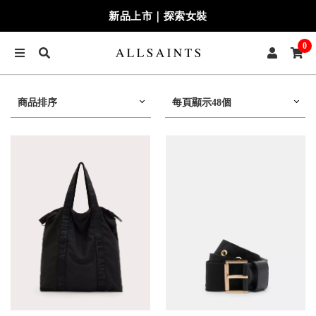
新品上市｜探索女裝
0
商品排序
每頁顯示48個