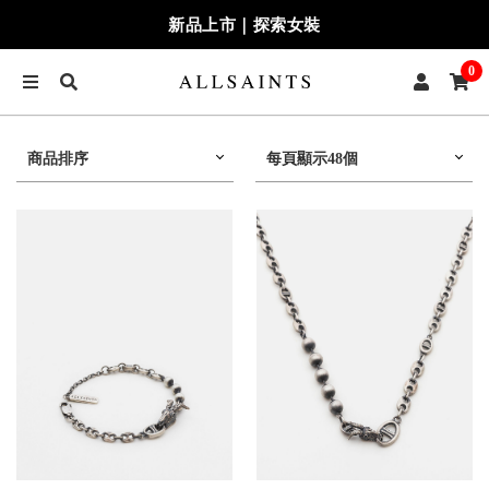
新品上市｜探索女裝
0
商品排序
每頁顯示48個