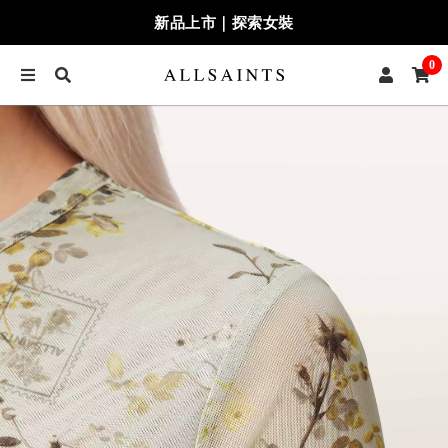
新品上市｜探索女裝
0