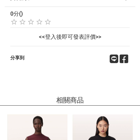
0分()
<<登入後即可發表評價>>
分享到
相關商品