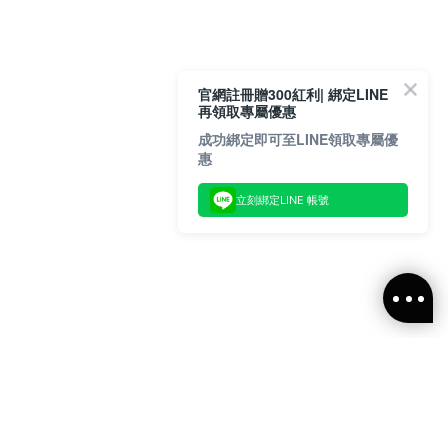
官網註冊贈300紅利| 綁定LINE
再領取專屬優惠
成功綁定即可至LINE領取專屬優
惠
立刻綁定LINE 帳號
閱ALLSAINTS 台灣