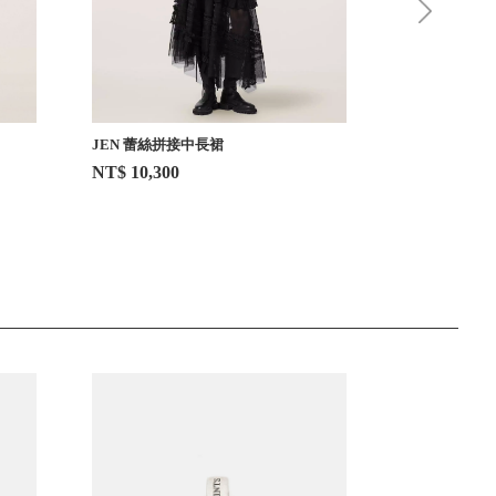
JEN 蕾絲拼接中長裙
JEN 蕾絲拼
NT$ 10,300
NT$ 10,300