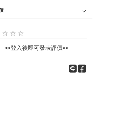
價
<<登入後即可發表評價>>