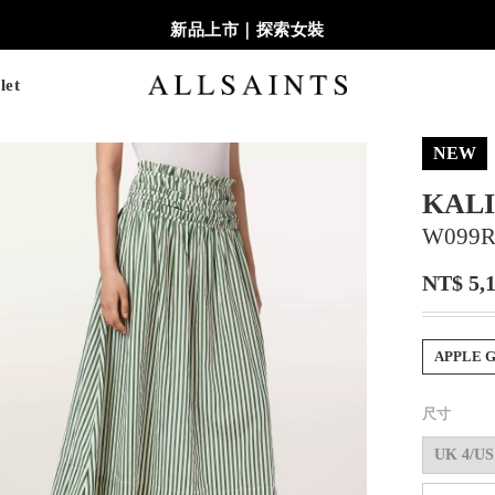
新品上市｜探索女裝
let
NEW
KAL
W099R
NT$ 5,
APPLE 
尺寸
UK 4/US