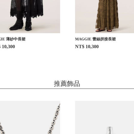
XIE 薄紗中長裙
MAGGIE 蕾絲拼接長裙
 10,300
NT$ 10,300
推薦飾品