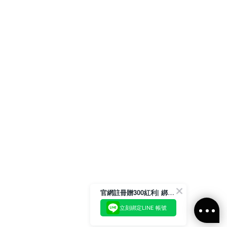
官網註冊贈300紅利| 綁定LINE再領取專屬優惠
立刻綁定LINE 帳號