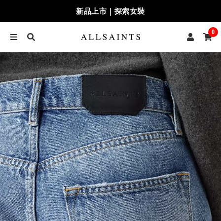
新品上市｜探索女裝
0