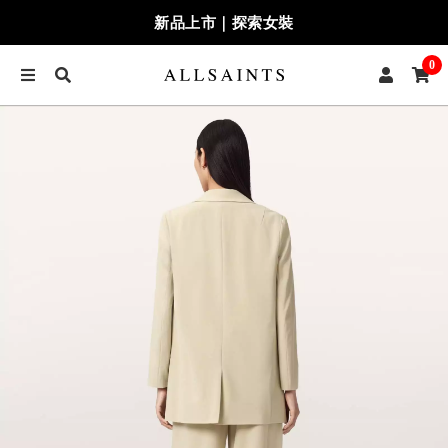
新品上市｜探索女裝
0