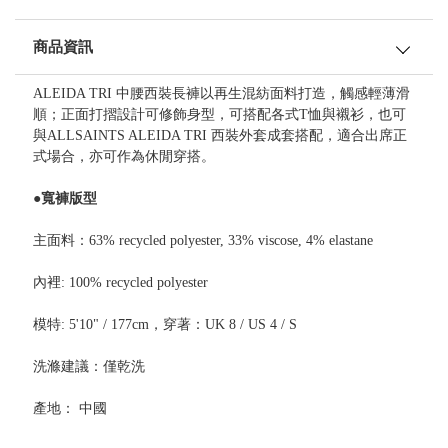
商品資訊
ALEIDA TRI 中腰西裝長褲以再生混紡面料打造，觸感輕薄滑
順；正面打摺設計可修飾身型，可搭配各式T恤與襯衫，也可
與ALLSAINTS ALEIDA TRI 西裝外套成套搭配，適合出席正
式場合，亦可作為休閒穿搭。
●寬褲版型
主面料：63% recycled polyester, 33% viscose, 4% elastane
內裡: 100% recycled polyester
模特: 5'10" / 177cm，穿著：UK 8 / US 4 / S
洗滌建議：僅乾洗
產地： 中國