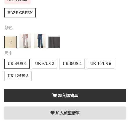
HAZE GREEN
顏色
尺寸
UK 4/US 0
UK 6/US 2
UK 8/US 4
UK 10/US 6
UK 12/US 8
加入購物車
加入願望清單