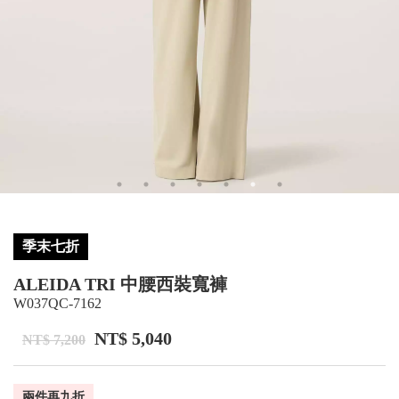
季末七折
ALEIDA TRI 中腰西裝寬褲
W037QC-7162
NT$ 5,040
NT$ 7,200
兩件再九折