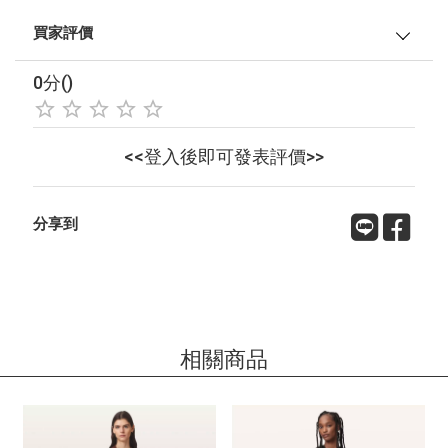
買家評價
0分()
<<登入後即可發表評價>>
分享到
相關商品