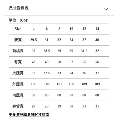
尺寸對照表
單位：(CM)
Size
4
6
8
10
12
14
腰寬
29.5
31
32
34
37
40
前檔長
28
28.5
29
30
31.5
32
臀寬
48
49
50
52
55
56
大腿寬
32
32.5
33
34
36
37
外腿長
106
106
107
108
109
109
內腿長
80
80
80
80
80
80
褲管寬
29
29
29
30
31
31
更多資訊請參閱尺寸指南