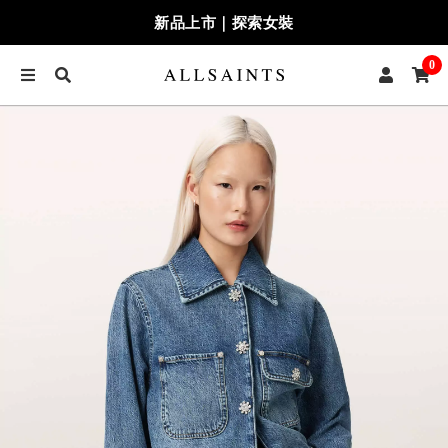
新品上市｜探索女裝
0