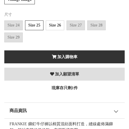
尺寸
Size 24
Size 25
Size 26
Size 27
Size 28
Size 29
加入購物車
加入願望清單
現庫存只剩1件
商品資訊
FRANKIE 鉚釘牛仔褲以棉質混紡面料打造，縫線處佈滿鉚