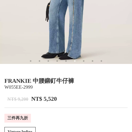
FRANKIE 中腰鉚釘牛仔褲
W055EE-2999
NT$ 5,520
NT$ 9,200
三件再九折
Vintage Indigo