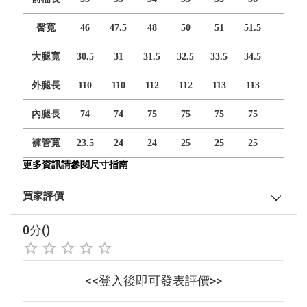
臀寬
46
47.5
48
50
51
51.5
大腿寬
30.5
31
31.5
32.5
33.5
34.5
外腿長
110
110
112
112
113
113
內腿長
74
74
75
75
75
75
褲管寬
23.5
24
24
25
25
25
更多資訊請參閱尺寸指南
買家評價
0分()
<<登入後即可發表評價>>