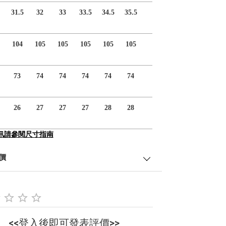
31.5
32
33
33.5
34.5
35.5
104
105
105
105
105
105
73
74
74
74
74
74
26
27
27
27
28
28
訊請參閱尺寸指南
價
<<登入後即可發表評價>>