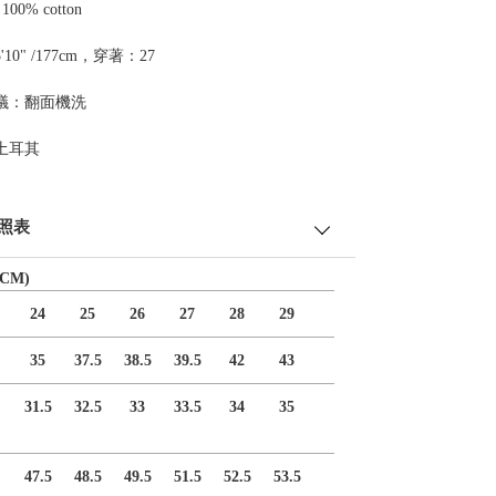
00% cotton
10" /177cm，穿著：27
議：翻面機洗
土耳其
照表
CM)
24
25
26
27
28
29
35
37.5
38.5
39.5
42
43
31.5
32.5
33
33.5
34
35
47.5
48.5
49.5
51.5
52.5
53.5