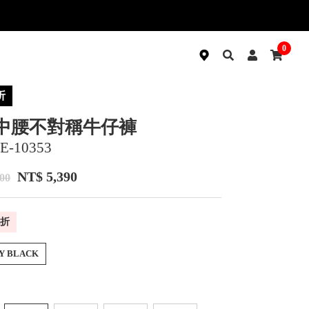
0
折
 中腰不對稱牛仔褲
E-10353
NT$ 5,390
00
折
Y BLACK