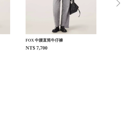
FOX 中腰直筒牛仔褲
SADIE 錐形
NT$ 7,700
NT$ 7,200