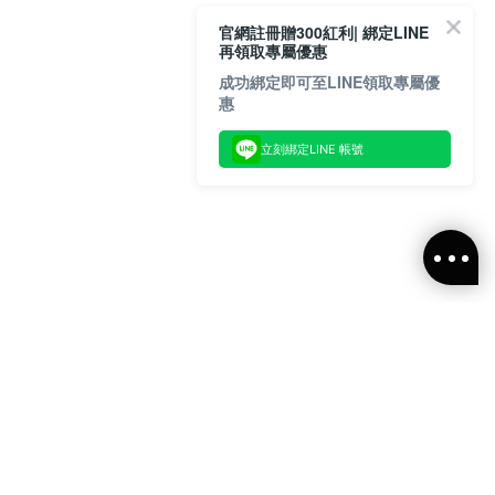
官網註冊贈300紅利| 綁定LINE
再領取專屬優惠
成功綁定即可至LINE領取專屬優
惠
立刻綁定LINE 帳號
閱ALLSAINTS 台灣
新消息、活動訊息