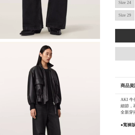
Size 24
Size 29
商品資
AKI
細節，
全新穿
●寬褲