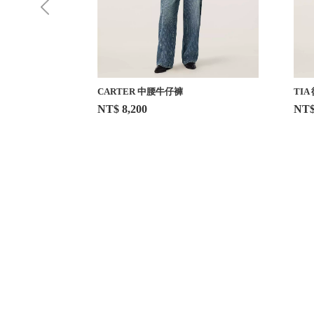
褲
CARTER 中腰牛仔褲
TI
NT$ 8,200
NT$