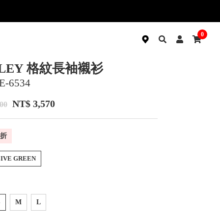
0
LEY 格紋長袖襯衫
E-6534
NT$ 3,570
00
折
LIVE GREEN
S
M
L