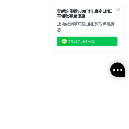
官網註冊贈300紅利| 綁定LINE
再領取專屬優惠
成功綁定即可至LINE領取專屬優
惠
立刻綁定LINE 帳號
閱ALLSAINTS 台灣
新消息、活動訊息