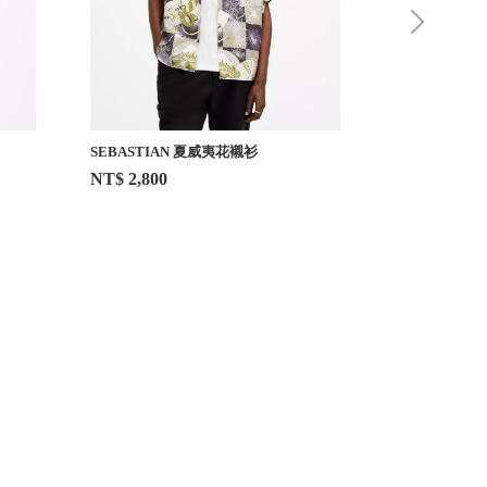
SEBASTIAN 夏威夷花襯衫
SKRALE 夏
NT$ 2,800
NT$ 2,800