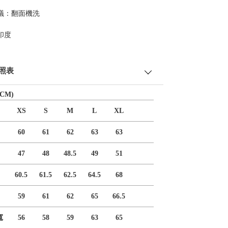
議：翻面機洗
印度
照表
CM)
XS
S
M
L
XL
60
61
62
63
63
47
48
48.5
49
51
60.5
61.5
62.5
64.5
68
59
61
62
65
66.5
寬
56
58
59
63
65