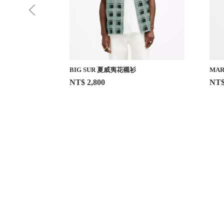
BIG SUR 夏威夷花襯衫
MA
NT$ 2,800
NT$