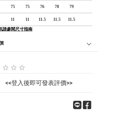
75
75
76
78
79
11
11
11.5
11.5
11.5
訊請參閱尺寸指南
價
<<登入後即可發表評價>>