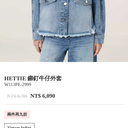
HETTIE 鉚釘牛仔外套
W113PE-2999
NT$ 6,090
NT$ 8,700
兩件再九折
Vintage Indigo