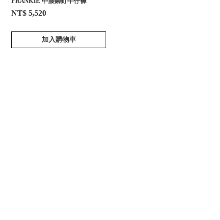
FRANKIE 中腰鉚釘牛仔褲
NT$ 5,520
加入購物車