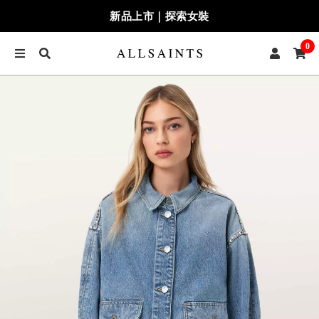
新品上市｜探索女裝
0