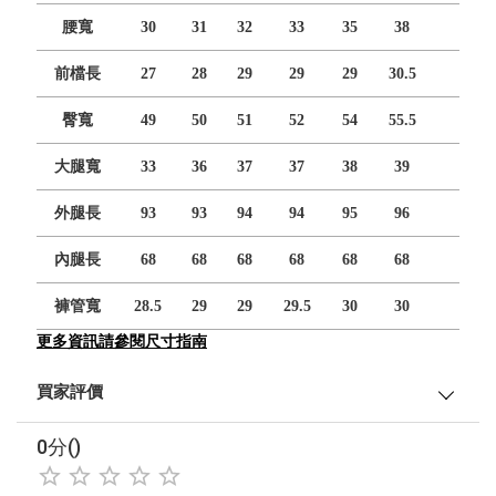
腰寬
30
31
32
33
35
38
前檔長
27
28
29
29
29
30.5
臀寬
49
50
51
52
54
55.5
大腿寬
33
36
37
37
38
39
外腿長
93
93
94
94
95
96
內腿長
68
68
68
68
68
68
褲管寬
28.5
29
29
29.5
30
30
更多資訊請參閱尺寸指南
買家評價
0分()