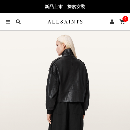
新品上市｜探索女裝
0