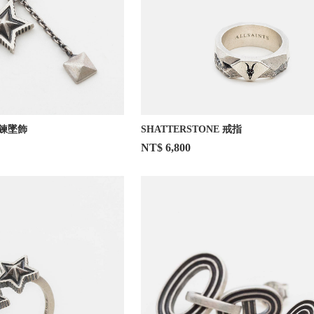
雙鍊墜飾
SHATTERSTONE 戒指
NT$ 6,800