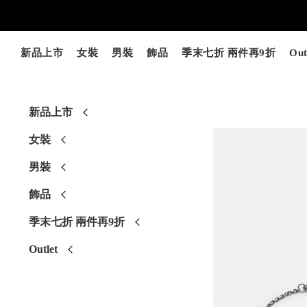
新品上市
女裝
男裝
飾品
季末七折 兩件再9折
Out
新品上市
女裝
男裝
飾品
季末七折 兩件再9折
Outlet