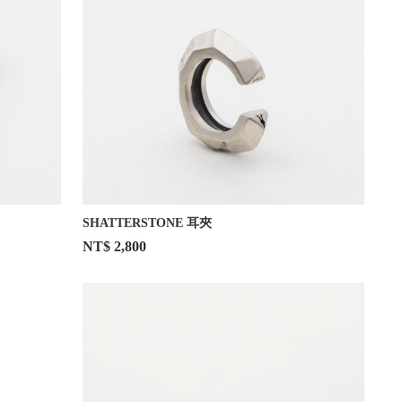
SHATTERSTONE 耳夾
NT$ 2,800