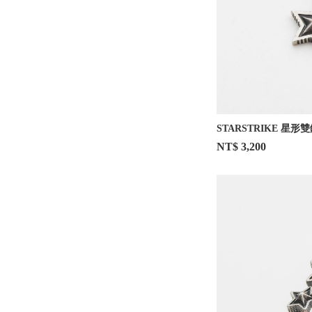
STARSTRIKE 星形
NT$ 3,200