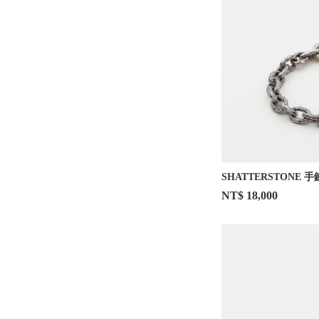
SHATTERSTONE 手
NT$ 18,000