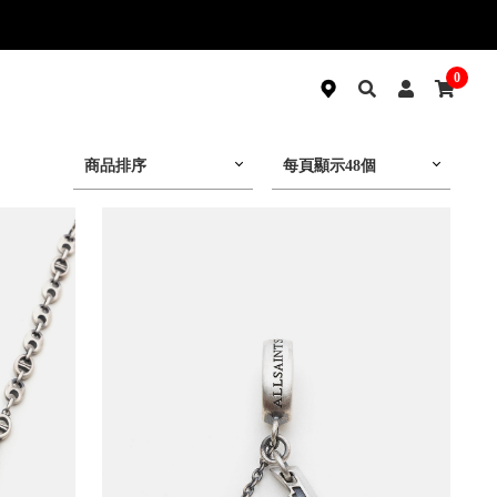
0
商品排序
每頁顯示48個