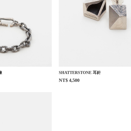
鍊
SHATTERSTONE 耳針
NT$ 4,500