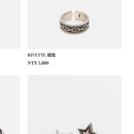
RIVETTE 戒指
NT$ 5,800