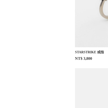
STARSTRIKE 戒指
NT$ 3,800