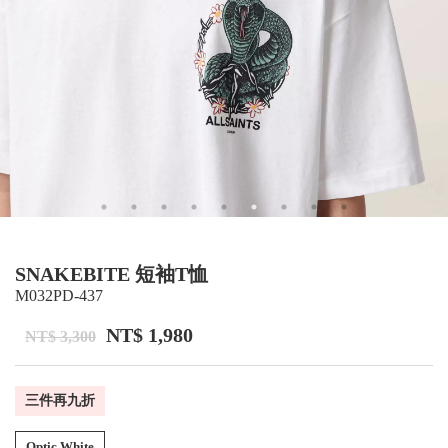
SNAKEBITE 短袖T恤
M032PD-437
NT$ 1,980
NT$ 3,300
三件再九折
Optic White