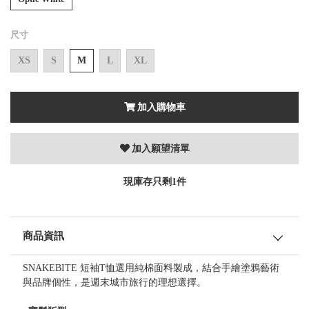
尺寸
XS
S
M
L
XL
加入購物車
加入願望清單
現庫存只剩1件
商品資訊
SNAKEBITE 短袖T恤選用純棉面料製成，結合手繪塗鴉藝術
與品牌個性，是週末城市旅行的理想選擇。