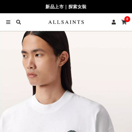
新品上市｜探索女裝
0