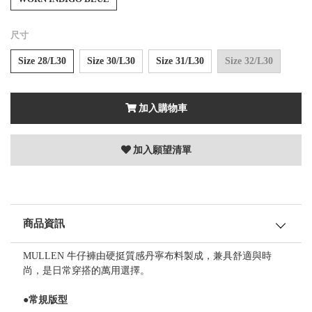
尺寸
Size 28/L30
Size 30/L30
Size 31/L30
Size 32/L30
加入購物車
加入願望清單
商品資訊
MULLEN 牛仔褲由硬挺質感丹寧布料製成，兼具舒適與時
尚，是日常穿搭的萬用選擇。
●常規版型