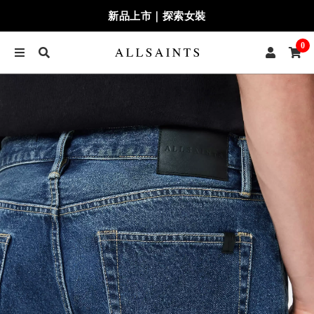
新品上市｜探索女裝
0