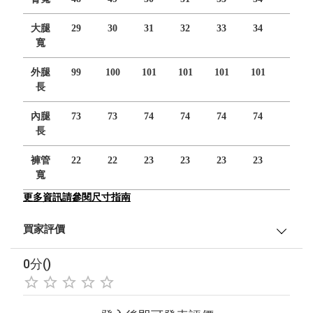
大腿
29
30
31
32
33
34
寬
外腿
99
100
101
101
101
101
長
內腿
73
73
74
74
74
74
長
褲管
22
22
23
23
23
23
寬
更多資訊請參閱尺寸指南
買家評價
0分()