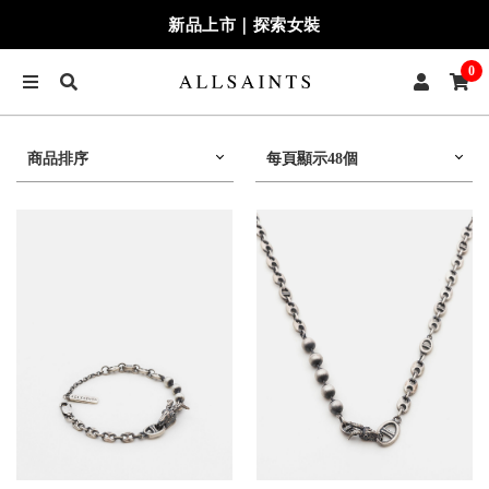
新品上市｜探索女裝
0
商品排序
每頁顯示48個