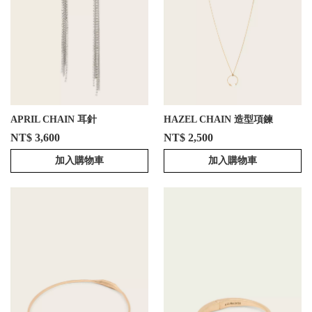
APRIL CHAIN 耳針
HAZEL CHAIN 造型項鍊
NT$ 3,600
NT$ 2,500
加入購物車
加入購物車