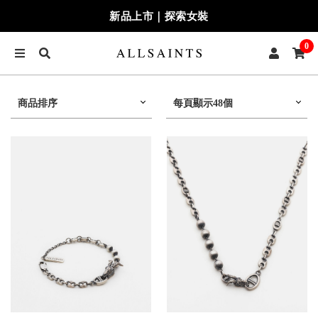
新品上市｜探索女裝
0
商品排序
每頁顯示48個