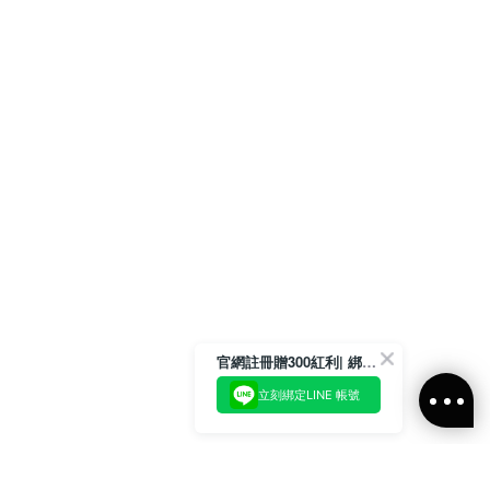
官網註冊贈300紅利| 綁定LINE再領取專屬優惠
立刻綁定LINE 帳號