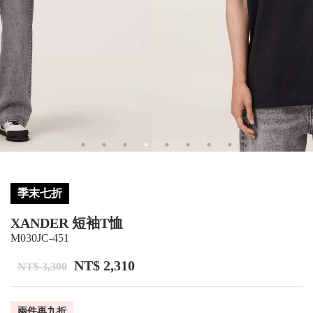
季末七折
XANDER 短袖T恤
M030JC-451
NT$ 2,310
NT$ 3,300
兩件再九折