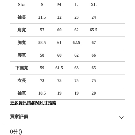
Size
S
M
L
XL
袖長
21.5
22
23
24
肩寬
57
60
62
65.5
胸寬
58.5
61
62.5
67
腰寬
58
60
62
66
下擺寬
59
61.5
63
65
衣長
72
73
75
75
袖寬
18.5
19
19
20
更多資訊請參閱尺寸指南
買家評價
0分()