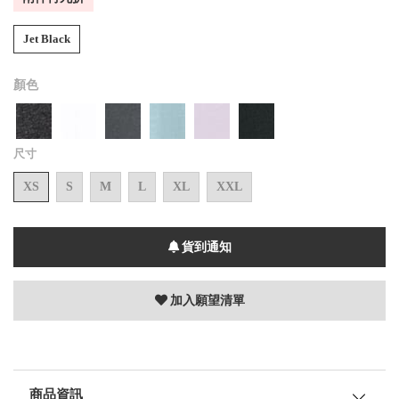
Jet Black
顏色
尺寸
XS
S
M
L
XL
XXL
貨到通知
加入願望清單
商品資訊