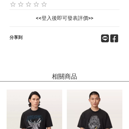
<<登入後即可發表評價>>
分享到
相關商品