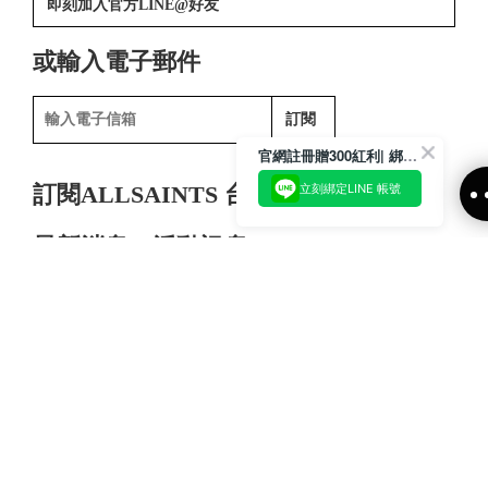
即刻加入官方LINE@好友
或輸入電子郵件
訂閱
官網註冊贈300紅利| 綁定LINE再領取專屬優惠
立刻綁定LINE 帳號
訂閱ALLSAINTS 台灣
最新消息、活動訊息
INFORMATION
FOLLOW US
© ALLSAINTS TAIWAN