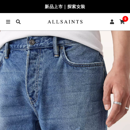
新品上市｜探索女裝
0