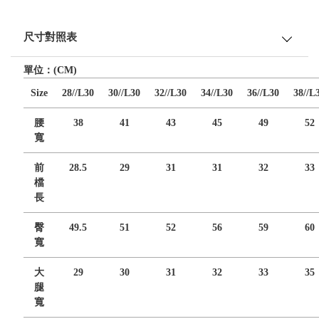
尺寸對照表
單位：(CM)
Size
28//L30
30//L30
32//L30
34//L30
36//L30
38//L
腰
38
41
43
45
49
52
寬
前
28.5
29
31
31
32
33
檔
長
臀
49.5
51
52
56
59
60
寬
大
29
30
31
32
33
35
腿
寬