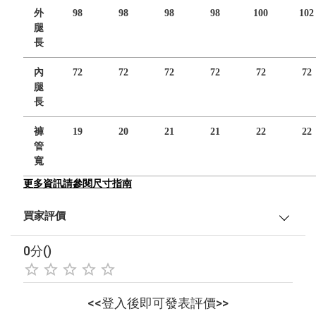
外
98
98
98
98
100
102
腿
長
內
72
72
72
72
72
72
腿
長
褲
19
20
21
21
22
22
管
寬
更多資訊請參閱尺寸指南
買家評價
0分()
<<登入後即可發表評價>>