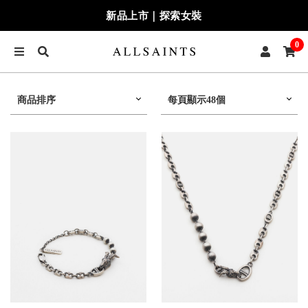
新品上市｜探索女裝
0
商品排序
每頁顯示48個