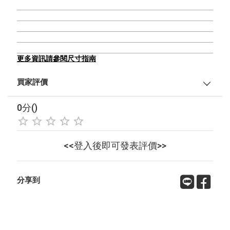
更多資訊請參閱尺寸指南
買家評價
0分()
<<登入後即可發表評價>>
分享到