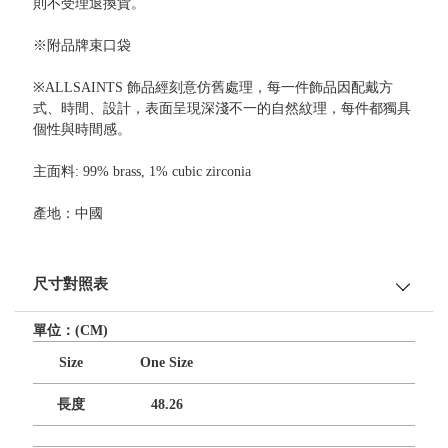
則不受理退換貨。
※附品牌束口袋
※ALLSAINTS 飾品經刻意仿舊處理，每一件飾品因配戴方
式、時間、設計，表面呈現深淺不一的自然紋理，每件都獨具
個性與時間感。
主面料: 99% brass, 1% cubic zirconia
產地：中國
尺寸對照表
單位：(CM)
Size
One Size
長度
48.26