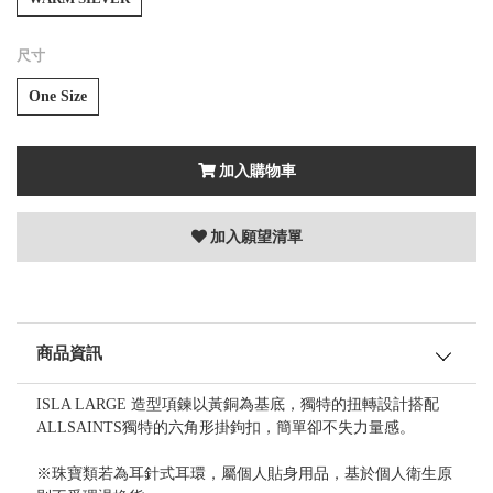
尺寸
One Size
加入購物車
加入願望清單
商品資訊
ISLA LARGE 造型項鍊以黃銅為基底，獨特的扭轉設計搭配
ALLSAINTS獨特的六角形掛鉤扣，簡單卻不失力量感。
※珠寶類若為耳針式耳環，屬個人貼身用品，基於個人衛生原