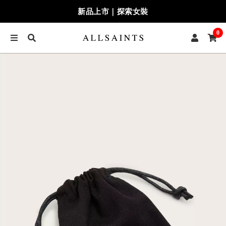
新品上市｜探索女裝
0