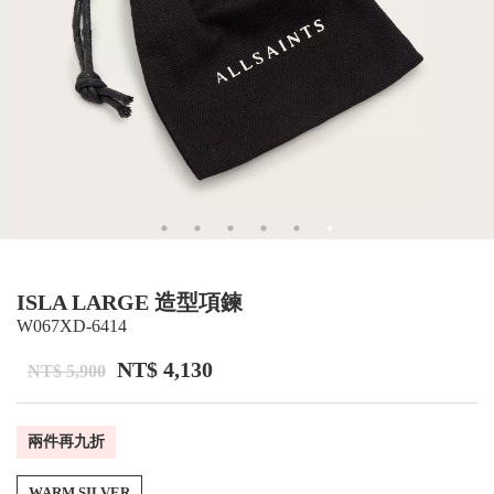
ISLA LARGE 造型項鍊
W067XD-6414
NT$ 4,130
NT$ 5,900
兩件再九折
WARM SILVER