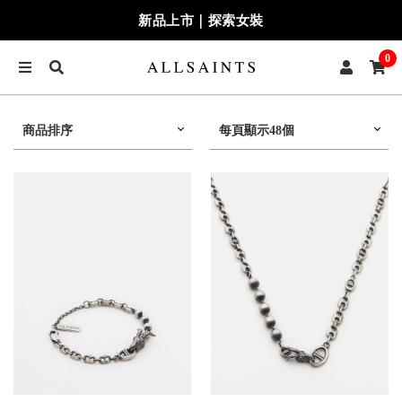
新品上市｜探索女裝
0
商品排序
每頁顯示48個