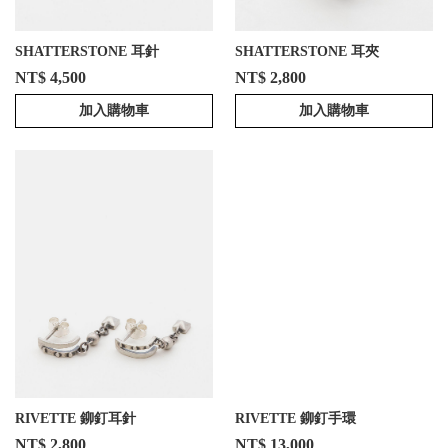
SHATTERSTONE 耳針
SHATTERSTONE 耳夾
NT$ 4,500
NT$ 2,800
加入購物車
加入購物車
RIVETTE 鉚釘耳針
RIVETTE 鉚釘手環
NT$ 2,800
NT$ 13,000