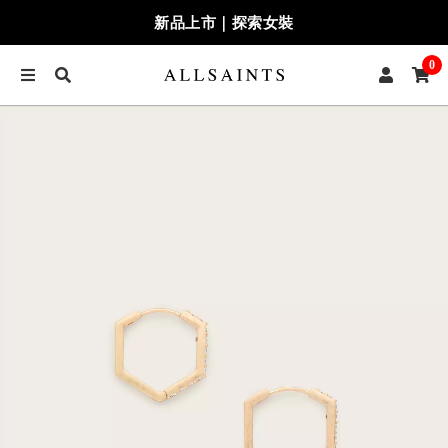
新品上市｜探索女裝
0