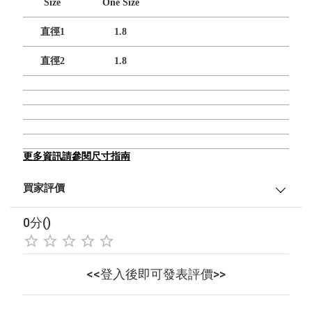
Size
One Size
直徑1
1.8
直徑2
1.8
更多資訊請參閱尺寸指南
買家評價
0分()
<<登入後即可發表評價>>