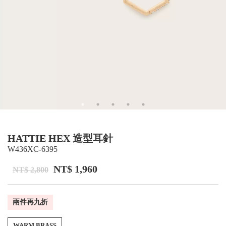
HATTIE HEX 造型耳針
W436XC-6395
NT$ 1,960
NT$ 2,800
兩件再九折
WARM BRASS