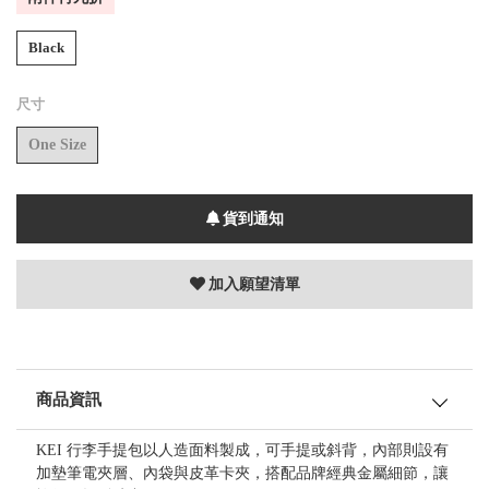
Black
尺寸
One Size
貨到通知
加入願望清單
商品資訊
KEI 行李手提包以人造面料製成，可手提或斜背，內部則設有
加墊筆電夾層、內袋與皮革卡夾，搭配品牌經典金屬細節，讓