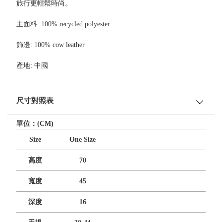
旅行更輕鬆時尚。
主面料: 100% recycled polyester
飾邊: 100% cow leather
產地: 中國
尺寸對照表
單位：(CM)
Size
One Size
高度
70
寬度
45
深度
16