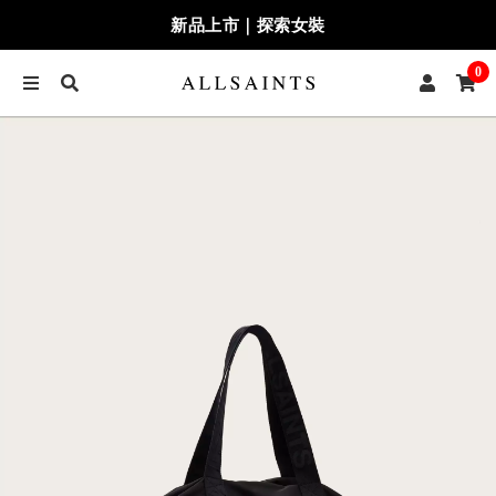
新品上市｜探索女裝
0