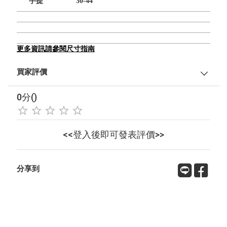
手提
30-44
更多資訊請參閱尺寸指南
買家評價
0分()
<<登入後即可發表評價>>
分享到