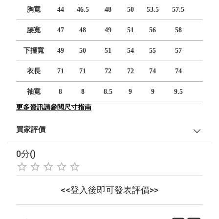
胸寬
44
46.5
48
50
53.5
57.5
腰寬
47
48
49
51
56
58
下擺寬
49
50
51
54
55
57
衣長
71
71
72
72
74
74
袖寬
8
8
8.5
9
9
9.5
更多資訊請參閱尺寸指南
買家評價
0分()
<<登入後即可發表評價>>