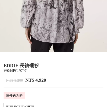
EDDIE 長袖襯衫
W044PC-9797
NT$ 4,920
NT$ 8,200
三件再九折
RISE ECRU WHITE