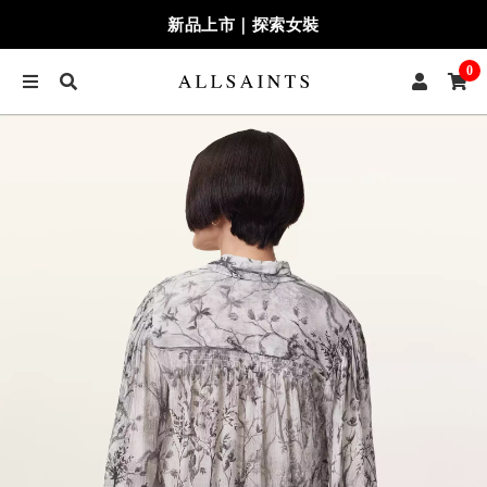
新品上市｜探索女裝
0