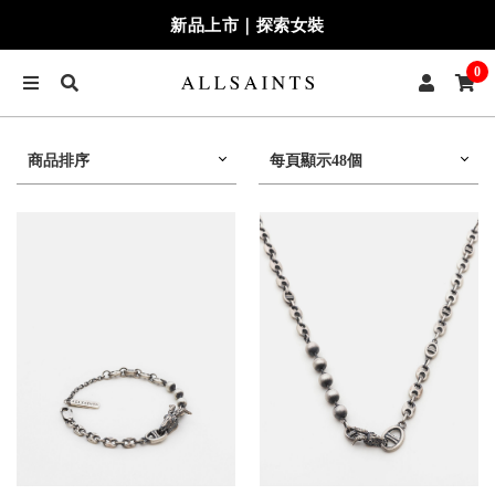
新品上市｜探索女裝
0
商品排序
每頁顯示48個