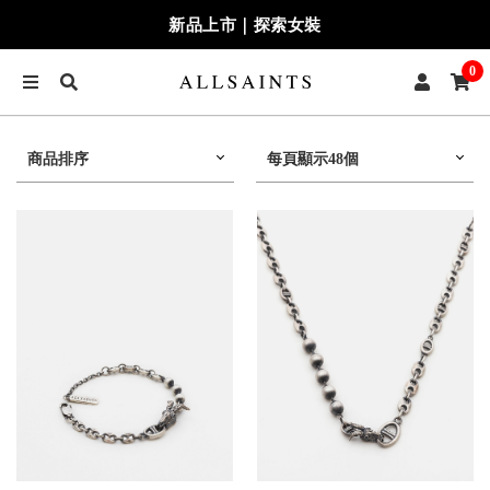
新品上市｜探索女裝
0
商品排序
每頁顯示48個