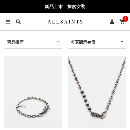
新品上市｜探索女裝
0
商品排序
每頁顯示48個