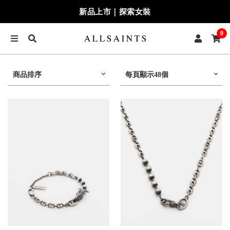
新品上市｜探索女裝
0
商品排序
每頁顯示48個